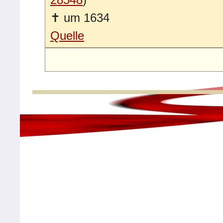
✝
um 1634
Quelle