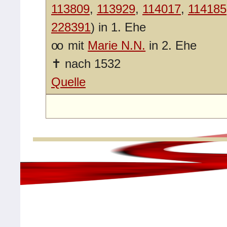
113809
,
113929
,
114017
,
114185
228391
) in 1. Ehe
oo
mit
Marie N.N.
in 2. Ehe
✝
nach 1532
Quelle