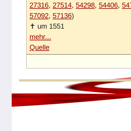
27316
,
27514
,
54298
,
54406
,
54
57092
,
57136
)
✝
um 1551
mehr...
Quelle