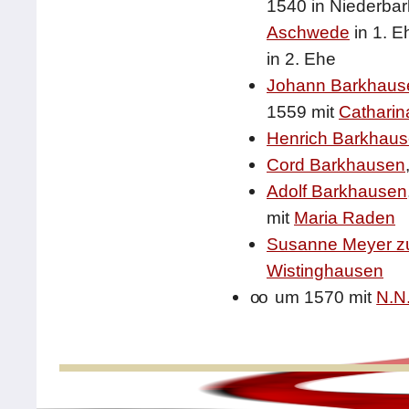
1540 in Niederba
Aschwede
in 1. E
in 2. Ehe
Johann Barkhaus
1559 mit
Catharin
Henrich Barkhau
Cord Barkhausen
Adolf Barkhausen
mit
Maria Raden
Susanne Meyer z
Wistinghausen
oo
um 1570 mit
N.N.