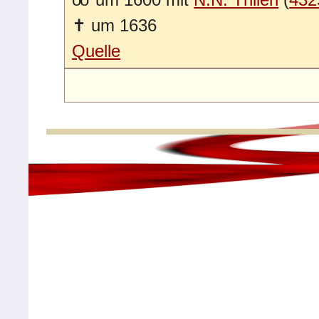
✝
um 1636
Quelle