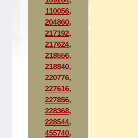
110056
,
204860
,
217192
,
217624
,
218556
,
218840
,
220776
,
227616
,
227856
,
228368
,
228544
,
455740
,