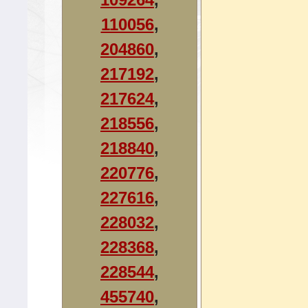
110056
,
204860
,
217192
,
217624
,
218556
,
218840
,
220776
,
227616
,
228032
,
228368
,
228544
,
455740
,