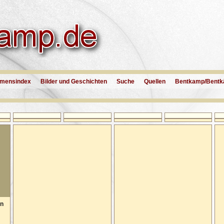
mensindex
Bilder und Geschichten
Suche
Quellen
Bentkamp/Bentk
en