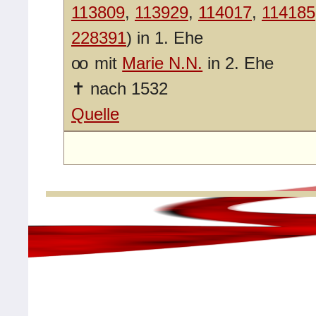
113809
,
113929
,
114017
,
114185
228391
) in 1. Ehe
oo
mit
Marie N.N.
in 2. Ehe
✝
nach 1532
Quelle