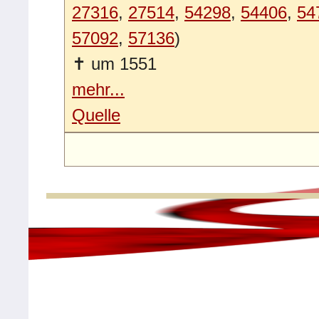
27316
,
27514
,
54298
,
54406
,
54
57092
,
57136
)
✝
um 1551
mehr...
Quelle