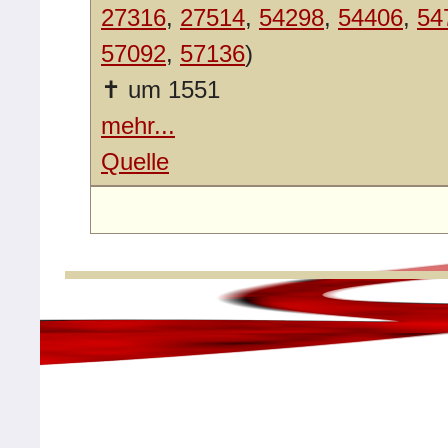
27316
,
27514
,
54298
,
54406
,
54
57092
,
57136
)
✝
um 1551
mehr...
Quelle