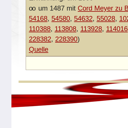
oo
um 1487 mit
Cord Meyer zu 
54168
,
54580
,
54632
,
55028
,
10
110388
,
113808
,
113928
,
114016
228382
,
228390
)
Quelle