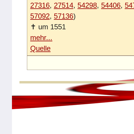
27316
,
27514
,
54298
,
54406
,
54
57092
,
57136
)
✝
um 1551
mehr...
Quelle