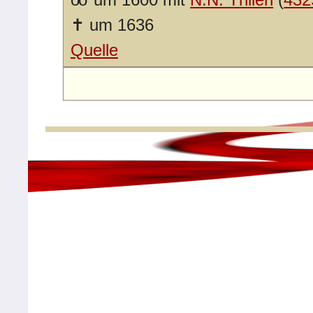
✝
um 1636
Quelle