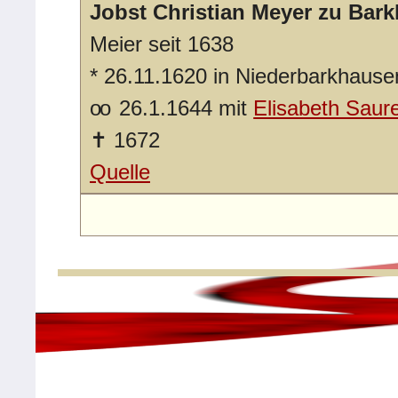
Jobst Christian Meyer zu Bar
Meier seit 1638
*
26.11.1620 in Niederbarkhause
oo
26.1.1644 mit
Elisabeth Saur
✝
1672
Quelle