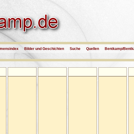
mensindex
Bilder und Geschichten
Suche
Quellen
Bentkamp/Bentk