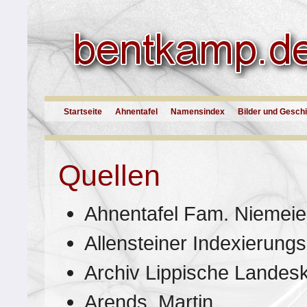
Startseite
Ahnentafel
Namensindex
Bilder und Gesch
Quellen
Ahnentafel Fam. Niemeie
Allensteiner Indexierungs
Archiv Lippische Landes
Arends, Martin