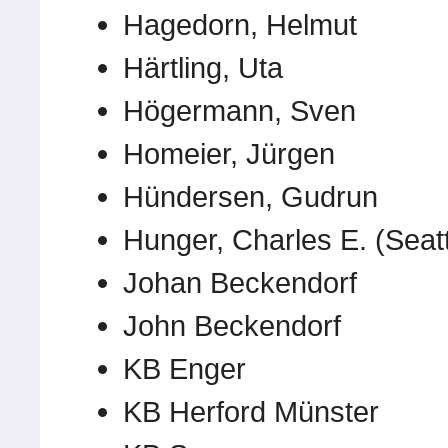
Hagedorn, Helmut
Härtling, Uta
Högermann, Sven
Homeier, Jürgen
Hündersen, Gudrun
Hunger, Charles E. (Seatt
Johan Beckendorf
John Beckendorf
KB Enger
KB Herford Münster