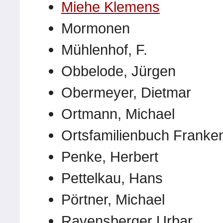
Miehe Klemens
Mormonen
Mühlenhof, F.
Obbelode, Jürgen
Obermeyer, Dietmar
Ortmann, Michael
Ortsfamilienbuch Franke
Penke, Herbert
Pettelkau, Hans
Pörtner, Michael
Ravensberger Urbar