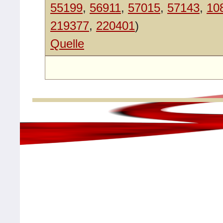
55199
,
56911
,
57015
,
57143
,
10
219377
,
220401
)
Quelle