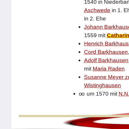
1540 in Niederba
Aschwede
in 1. E
in 2. Ehe
Johann Barkhaus
1559 mit
Cathari
Henrich Barkhau
Cord Barkhausen
Adolf Barkhausen
mit
Maria Raden
Susanne Meyer z
Wistinghausen
oo
um 1570 mit
N.N.