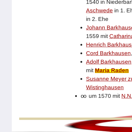
1540 in Niederba
Aschwede
in 1. E
in 2. Ehe
Johann Barkhaus
1559 mit
Catharin
Henrich Barkhau
Cord Barkhausen
Adolf Barkhausen
mit
Maria Raden
Susanne Meyer z
Wistinghausen
oo
um 1570 mit
N.N.