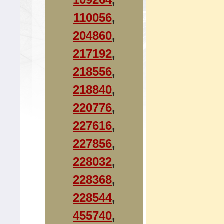
110056
,
204860
,
217192
,
218556
,
218840
,
220776
,
227616
,
227856
,
228032
,
228368
,
228544
,
455740
,