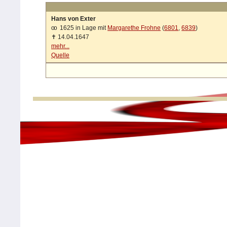
Hans von Exter
oo
1625 in Lage mit
Margarethe Frohne
(
6801
,
6839
)
✝
14.04.1647
mehr...
Quelle