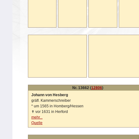
Nr. 13662 (
12806
)
Johann von Hesberg
gräfl. Kammerschreiber
*
um 1565 in Homberg/Hessen
✝
vor 1631 in Herford
mehr...
Quelle