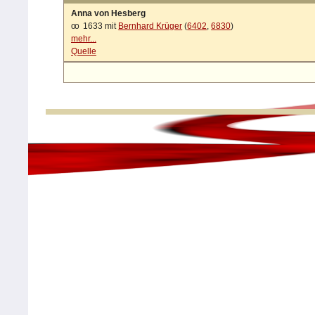
Anna von Hesberg
oo
1633 mit
Bernhard Krüger
(
6402
,
6830
)
mehr...
Quelle