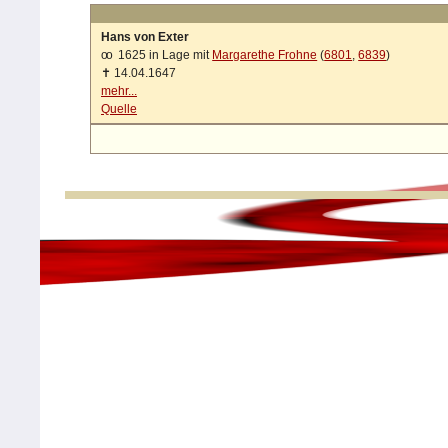
Hans von Exter
oo
1625 in Lage mit
Margarethe Frohne
(
6801
,
6839
)
✝
14.04.1647
mehr...
Quelle