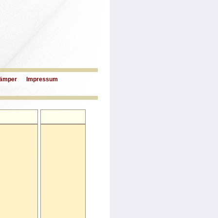
ämper
Impressum