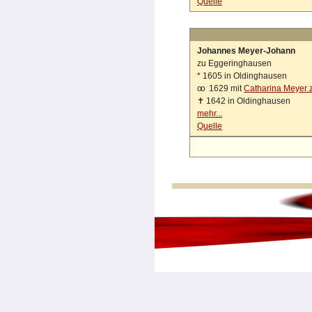
Quelle
Johannes Meyer-Johann
zu Eggeringhausen
*
1605 in Oldinghausen
oo
1629 mit
Catharina Meyer 
✝
1642 in Oldinghausen
mehr...
Quelle