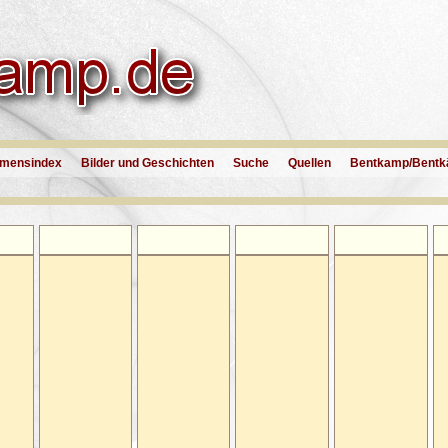
mensindex
Bilder und Geschichten
Suche
Quellen
Bentkamp/Bentk