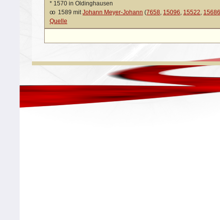
*
1570 in Oldinghausen
oo
1589 mit
Johann Meyer-Johann
(
7658
,
15096
,
15522
,
1568
Quelle