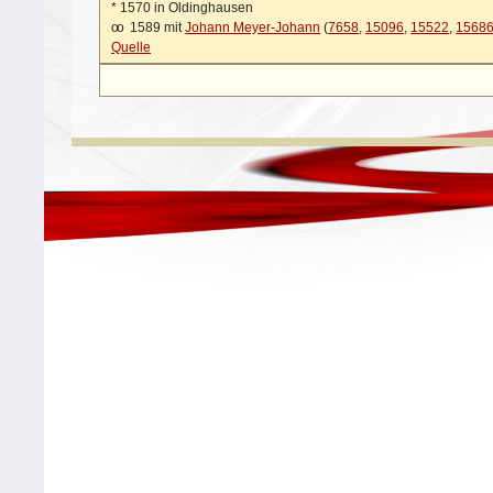
*
1570 in Oldinghausen
oo
1589 mit
Johann Meyer-Johann
(
7658
,
15096
,
15522
,
1568
Quelle