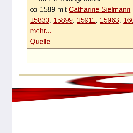
oo
1589 mit
Catharine Sielmann
15833
,
15899
,
15911
,
15963
,
16
mehr...
Quelle