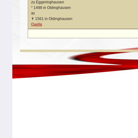
zu Eggeringhausen
*
1498 in Oldinghausen
oo
✝
1561 in Oldinghausen
Quelle