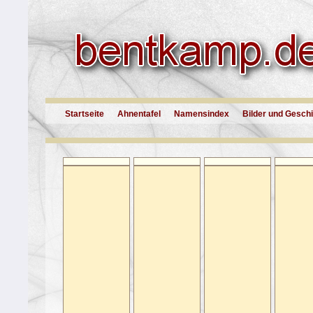
Startseite
Ahnentafel
Namensindex
Bilder und Gesch