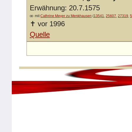
Erwähnung: 20.7.1575
oo
mit
Cathrine Meyer zu Menkhausen
(
13541
,
25607
,
27319
,
✝
vor 1996
Quelle