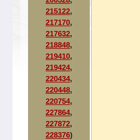
215122
,
217170
,
217632
,
218848
,
219410
,
219424
,
220434
,
220448
,
220754
,
227864
,
227872
,
228376
)