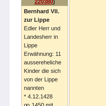
220380
)
Bernhard VII.
zur Lippe
Edler Herr und
Landesherr in
Lippe
Erwähnung: 11
aussereheliche
Kinder die sich
von der Lippe
nannten
*
4.12.1428
oo
1450 mit