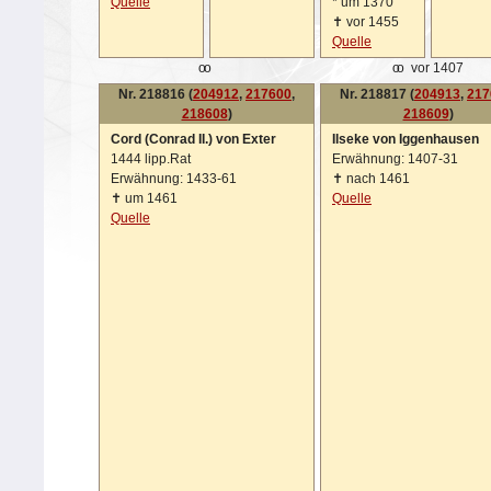
Quelle
*
um 1370
✝
vor 1455
Quelle
oo
oo
vor 1407
Nr. 218816 (
204912
,
217600
,
Nr. 218817 (
204913
,
217
218608
)
218609
)
Cord (Conrad II.) von Exter
Ilseke von Iggenhausen
1444 lipp.Rat
Erwähnung: 1407-31
Erwähnung: 1433-61
✝
nach 1461
✝
um 1461
Quelle
Quelle