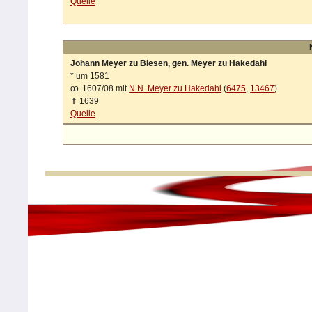
Quelle
Johann Meyer zu Biesen, gen. Meyer zu Hakedahl
*
um 1581
oo
1607/08 mit
N.N. Meyer zu Hakedahl
(
6475
,
13467
)
✝
1639
Quelle