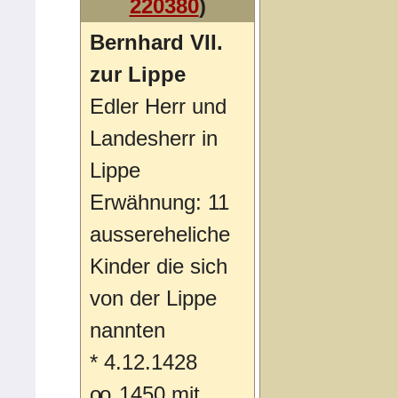
220380
)
Bernhard VII.
zur Lippe
Edler Herr und
Landesherr in
Lippe
Erwähnung: 11
aussereheliche
Kinder die sich
von der Lippe
nannten
*
4.12.1428
oo
1450 mit