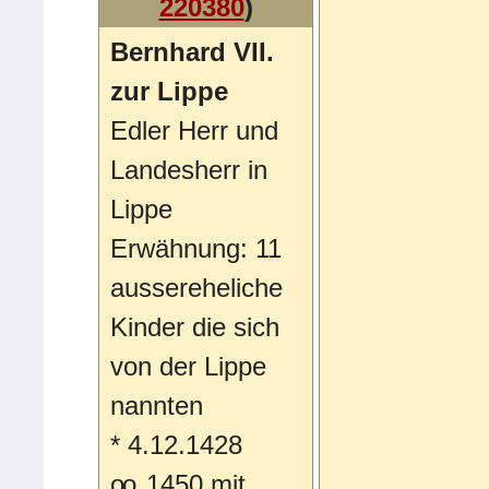
220380
)
Bernhard VII.
zur Lippe
Edler Herr und
Landesherr in
Lippe
Erwähnung: 11
aussereheliche
Kinder die sich
von der Lippe
nannten
*
4.12.1428
oo
1450 mit