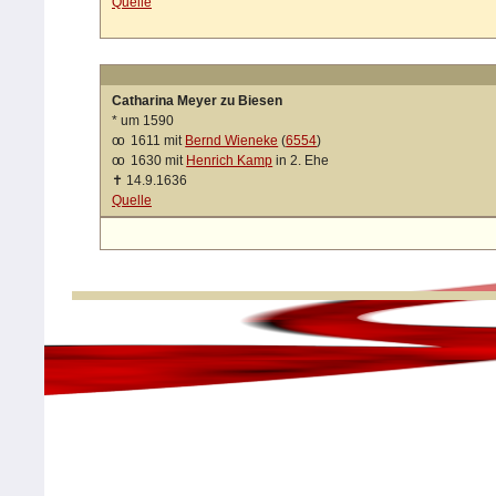
Quelle
Catharina Meyer zu Biesen
*
um 1590
oo
1611 mit
Bernd Wieneke
(
6554
)
oo
1630 mit
Henrich Kamp
in 2. Ehe
✝
14.9.1636
Quelle