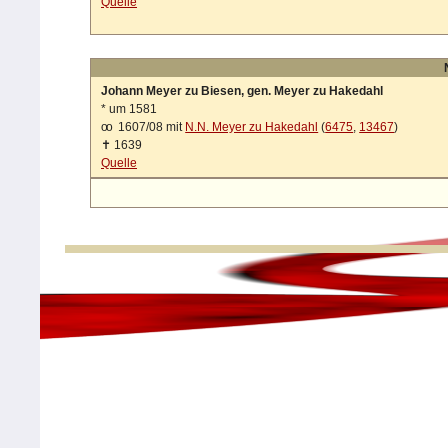
Quelle
Johann Meyer zu Biesen, gen. Meyer zu Hakedahl
*
um 1581
oo
1607/08 mit
N.N. Meyer zu Hakedahl
(
6475
,
13467
)
✝
1639
Quelle