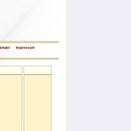
ämper
Impressum