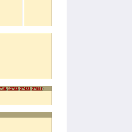
719
,
13783
,
27423
,
27551
)