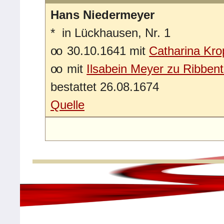
Hans Niedermeyer
*
in Lückhausen, Nr. 1
oo
30.10.1641 mit
Catharina Kro
oo
mit
Ilsabein Meyer zu Ribben
bestattet 26.08.1674
Quelle