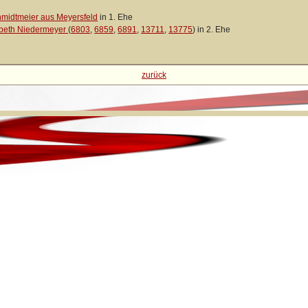
midtmeier aus Meyersfeld
in 1. Ehe
abeth Niedermeyer
(
6803
,
6859
,
6891
,
13711
,
13775
) in 2. Ehe
zurück