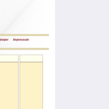
ämper
Impressum