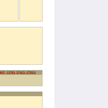
607
,
13783
,
27423
,
27551
)