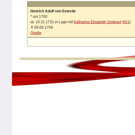
Henrich Adolf von Exterde
*
um 1700
oo
16.11.1731 in Lage mit
Katharine Elisabeth Grotegut
(
851
)
✝
06.06.1766
Quelle