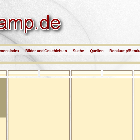
mensindex
Bilder und Geschichten
Suche
Quellen
Bentkamp/Bentk