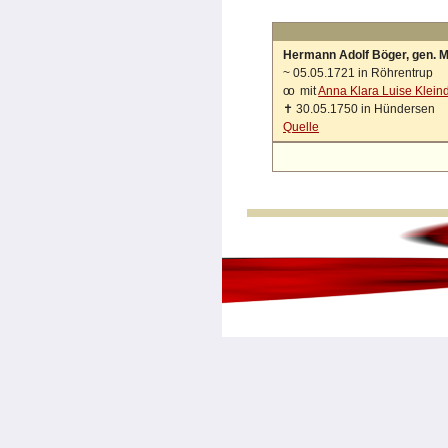
Hermann Adolf Böger, gen. 
~
05.05.1721 in Röhrentrup
oo
mit
Anna Klara Luise Klein
✝
30.05.1750 in Hündersen
Quelle