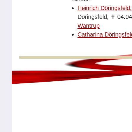
Heinrich Döringsfeld
Döringsfeld,
✝
04.0
Wantrup
Catharina Döringsfel