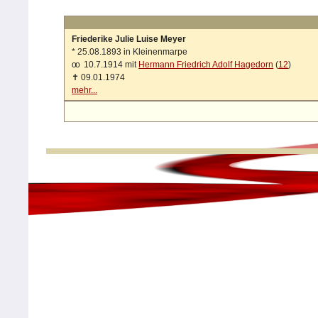
Friederike Julie Luise Meyer
*
25.08.1893 in Kleinenmarpe
oo
10.7.1914 mit
Hermann Friedrich Adolf Hagedorn
(
12
)
✝
09.01.1974
mehr...