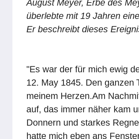
August Meyer, Erbe des Mey
überlebte mit 19 Jahren eine
Er beschreibt dieses Ereigni
"Es war der für mich ewig de
12. May 1845. Den ganzen T
meinem Herzen.Am Nachmitt
auf, das immer näher kam un
Donnern und starkes Regnen
hatte mich eben ans Fenster 