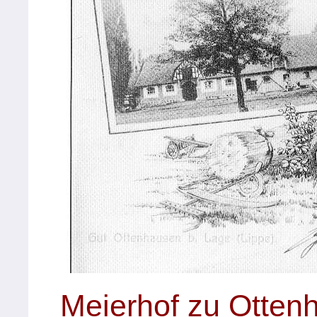
Meierhof zu Otten