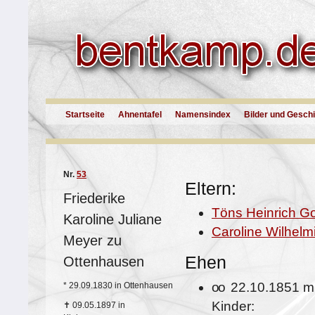
Startseite
Ahnentafel
Namensindex
Bilder und Gesch
Nr.
53
Eltern:
Friederike
Töns Heinrich Go
Karoline Juliane
Caroline Wilhelm
Meyer zu
Ehen
Ottenhausen
oo
22.10.1851 m
*
29.09.1830 in Ottenhausen
Kinder:
✝
09.05.1897 in