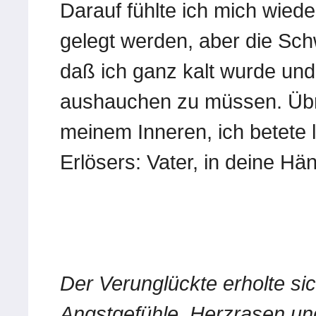
Darauf fühlte ich mich wied
gelegt werden, aber die Sc
daß ich ganz kalt wurde und
aushauchen zu müssen. Übri
meinem Inneren, ich betete
Erlösers: Vater, in deine Hä
Der Verunglückte erholte si
Angstgefühle, Herzrasen un