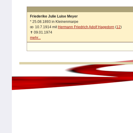
Friederike Julie Luise Meyer
*
25.08.1893 in Kleinenmarpe
oo
10.7.1914 mit
Hermann Friedrich Adolf Hagedorn
(
12
)
✝
09.01.1974
mehr...