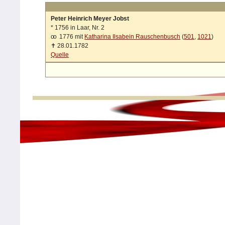
Peter Heinrich Meyer Jobst
*
1756 in Laar, Nr. 2
oo
1776 mit
Katharina Ilsabein Rauschenbusch
(
501
,
1021
)
✝
28.01.1782
Quelle